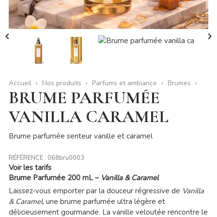


Accueil
Nos produits
Parfums et ambiance
Brumes
BRUME PARFUMÉE
VANILLA CARAMEL
Brume parfumée senteur vanille et caramel
RÉFÉRENCE :
068bru0003
Voir les tarifs
Brume Parfumée 200 mL –
Vanilla & Caramel
Laissez-vous emporter par la douceur régressive de
Vanilla
& Caramel
, une brume parfumée ultra légère et
délicieusement gourmande. La vanille veloutée rencontre le