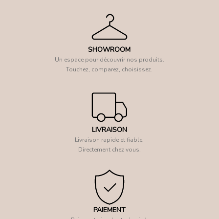
SHOWROOM
Un espace pour découvrir nos produits.
Touchez, comparez, choisissez.
LIVRAISON
Livraison rapide et fiable.
Directement chez vous.
PAIEMENT