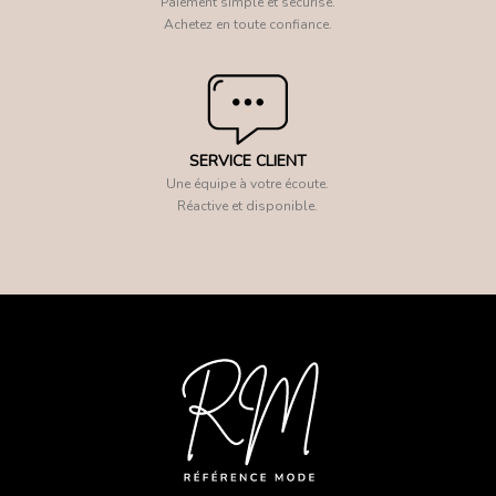
Paiement simple et sécurisé.
Achetez en toute confiance.
SERVICE CLIENT
Une équipe à votre écoute.
Réactive et disponible.