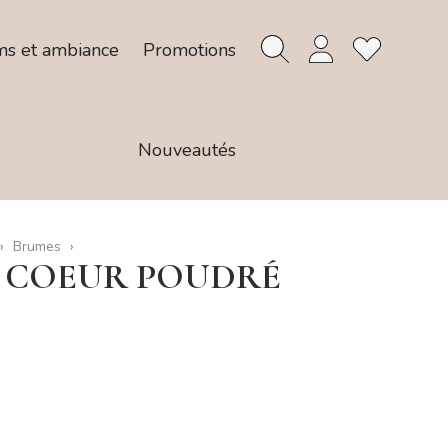
ms et ambiance
Promotions
Nouveautés
Brumes
 COEUR POUDRÉ