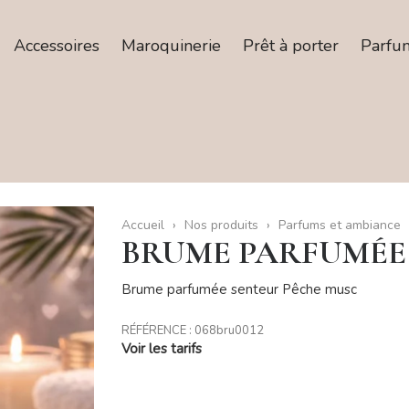
Accessoires
Maroquinerie
Prêt à porter
Parfu
Accueil
Nos produits
Parfums et ambiance
BRUME PARFUMÉE
Brume parfumée senteur Pêche musc
RÉFÉRENCE :
068bru0012
Voir les tarifs