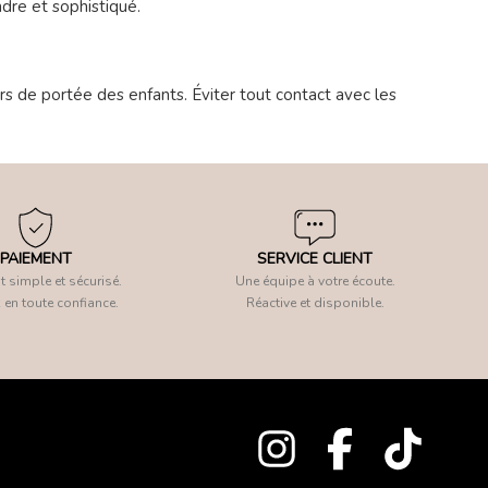
ndre et sophistiqué.
s de portée des enfants. Éviter tout contact avec les
PAIEMENT
SERVICE CLIENT
 simple et sécurisé.
Une équipe à votre écoute.
 en toute confiance.
Réactive et disponible.