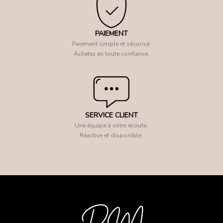
PAIEMENT
Paiement simple et sécurisé.
Achetez en toute confiance.
SERVICE CLIENT
Une équipe à votre écoute.
Réactive et disponible.