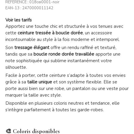
RÉFÉRENCE :
018cei0001-noir
EAN-13 :
2470000011142
Voir les tarifs
Apportez une touche chic et structurée à vos tenues avec
cette
ceinture tressée à boucle dorée
, un accessoire
incontournable au style à la fois moderne et intemporel.
Son
tressage élégant
offre un rendu raffiné et texturé,
tandis que sa
boucle ronde dorée travaillée
apporte une
note sophistiquée qui sublime instantanément votre
silhouette.
Facile à porter, cette ceinture s’adapte à toutes vos envies
grâce à sa
taille unique
et son système flexible. Elle se
porte aussi bien sur une robe, un pantalon ou une veste pour
marquer la taille avec style.
Disponible en plusieurs coloris neutres et tendance, elle
s’intègre parfaitement à toutes les garde-robes.
🎨 Coloris disponibles