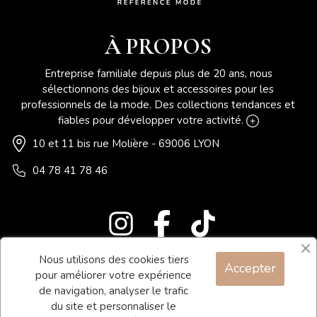
À PROPOS
Entreprise familiale depuis plus de 20 ans, nous
sélectionnons des bijoux et accessoires pour les
professionnels de la mode. Des collections tendances et
fiables pour développer votre activité.
10 et 11 bis rue Molière - 69006 LYON
04 78 41 78 46
Nous utilisons des cookies tiers
Accepter
Blog
pour améliorer votre expérience
Contact
de navigation, analyser le trafic
du site et personnaliser le
Conditions générales de vente