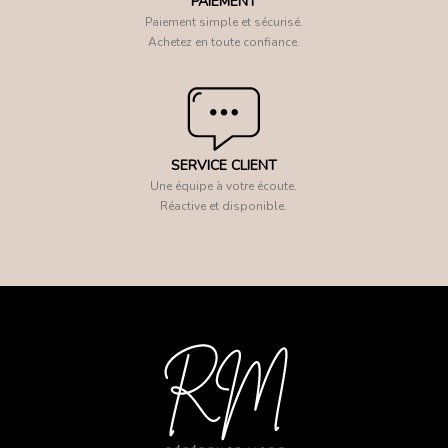
PAIEMENT
Paiement simple et sécurisé.
Achetez en toute confiance.
SERVICE CLIENT
Une équipe à votre écoute.
Réactive et disponible.