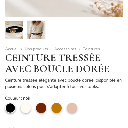
Accueil
Nos produits
Accessoires
Ceintures
CEINTURE TRESSÉE
AVEC BOUCLE DORÉE
Ceinture tressée élégante avec boucle dorée, disponible en
plusieurs coloris pour s’adapter à tous vos looks.
Couleur : noir
noir
Beige
Marron
camel
Taupe
clair