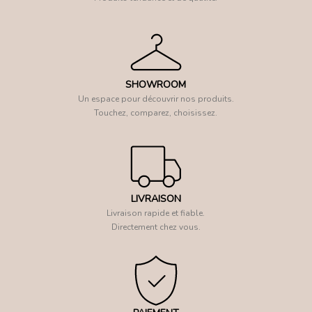
SHOWROOM
Un espace pour découvrir nos produits.
Touchez, comparez, choisissez.
LIVRAISON
Livraison rapide et fiable.
Directement chez vous.