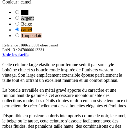
Couleur : camel
noir
Argent
Beige
camel
Taupe clair
Référence :
099cei0001-doré camel
EAN-13 :
2470000012231
Voir les tarifs
Cette ceinture large élastique pour femme séduit par son style
bohème chic et sa boucle ronde inspirée de l’univers western
vintage. Son large empiècement extensible épouse parfaitement la
taille tout en offrant un excellent maintien et un confort optimal.
La boucle travaillée en métal gravé apporte du caractère et une
finition haut de gamme à cet accessoire incontournable des
collections mode. Les détails cloutés renforcent son style tendance et
permettent de créer facilement des silhouettes élégantes et féminines.
Disponible en plusieurs coloris intemporels comme le noir, le camel,
le beige ou le taupe, cette ceinture s’associe facilement avec des
robes fluides, des pantalons taille haute, des combinaisons ou des