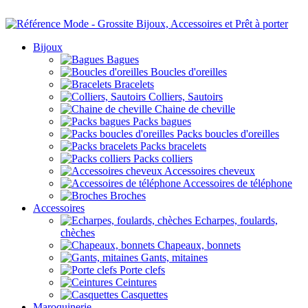
Bijoux
Bagues
Boucles d'oreilles
Bracelets
Colliers, Sautoirs
Chaine de cheville
Packs bagues
Packs boucles d'oreilles
Packs bracelets
Packs colliers
Accessoires cheveux
Accessoires de téléphone
Broches
Accessoires
Echarpes, foulards,
chèches
Chapeaux, bonnets
Gants, mitaines
Porte clefs
Ceintures
Casquettes
Maroquinerie