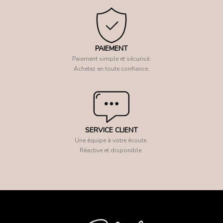
PAIEMENT
Paiement simple et sécurisé.
Achetez en toute confiance.
SERVICE CLIENT
Une équipe à votre écoute.
Réactive et disponible.