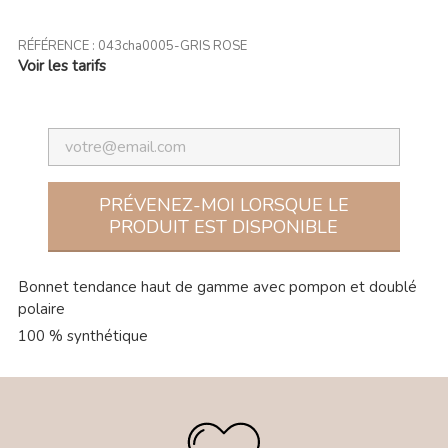
RÉFÉRENCE :
043cha0005-GRIS ROSE
Voir les tarifs
PRÉVENEZ-MOI LORSQUE LE
PRODUIT EST DISPONIBLE
Bonnet tendance haut de gamme avec pompon et doublé
polaire
100 % synthétique