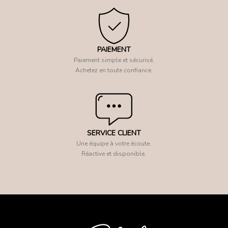
PAIEMENT
Paiement simple et sécurisé.
Achetez en toute confiance.
SERVICE CLIENT
Une équipe à votre écoute.
Réactive et disponible.