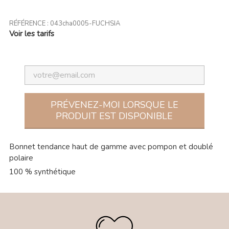
RÉFÉRENCE :
043cha0005-FUCHSIA
Voir les tarifs
PRÉVENEZ-MOI LORSQUE LE
PRODUIT EST DISPONIBLE
Bonnet tendance haut de gamme avec pompon et doublé
polaire
100 % synthétique