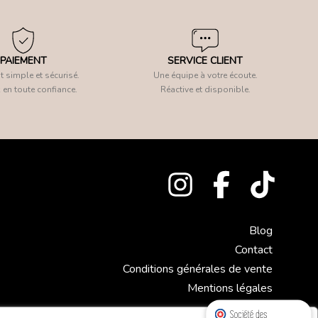
PAIEMENT
SERVICE CLIENT
 simple et sécurisé.
Une équipe à votre écoute.
 en toute confiance.
Réactive et disponible.
Blog
Contact
Conditions générales de vente
Mentions légales