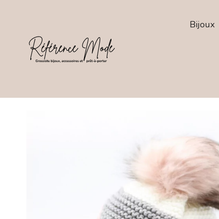
Bijoux