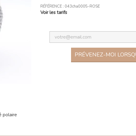
RÉFÉRENCE :
043cha0005-ROSE
Voir les tarifs
PRÉVENEZ-MOI LORSQU
 polaire