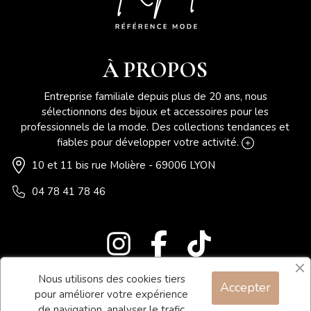
À PROPOS
Entreprise familiale depuis plus de 20 ans, nous
sélectionnons des bijoux et accessoires pour les
professionnels de la mode. Des collections tendances et
fiables pour développer votre activité.
10 et 11 bis rue Molière - 69006 LYON
04 78 41 78 46
Nous utilisons des cookies tiers
Accepter
Blog
pour améliorer votre expérience
Contact
de navigation, analyser le trafic