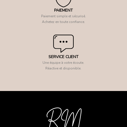
PAIEMENT
Paiement simple et sécurisé.
Achetez en toute confiance.
SERVICE CLIENT
Une équipe à votre écoute.
Réactive et disponible.