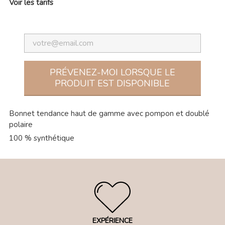
Voir les tarifs
PRÉVENEZ-MOI LORSQUE LE
PRODUIT EST DISPONIBLE
Bonnet tendance haut de gamme avec pompon et doublé
polaire
100 % synthétique
EXPÉRIENCE