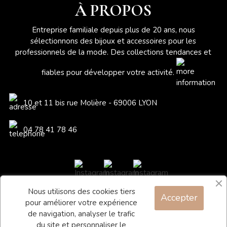
À PROPOS
Entreprise familiale depuis plus de 20 ans, nous
sélectionnons des bijoux et accessoires pour les
professionnels de la mode. Des collections tendances et
fiables pour développer votre activité.
10 et 11 bis rue Molière - 69006 LYON
04 78 41 78 46
Nous utilisons des cookies tiers
Accepter
Blog
pour améliorer votre expérience
Contact
de navigation, analyser le trafic
du site et personnaliser le
Conditions générales de vente