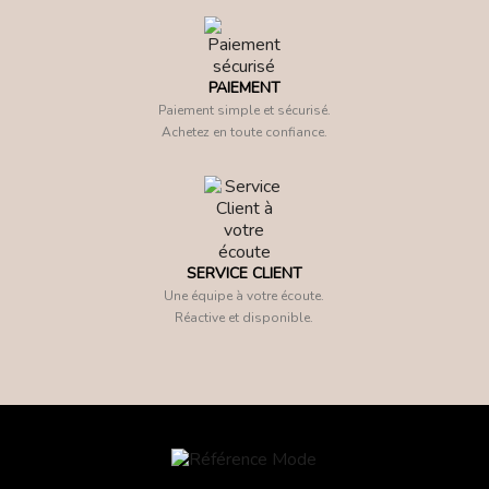
PAIEMENT
Paiement simple et sécurisé.
Achetez en toute confiance.
SERVICE CLIENT
Une équipe à votre écoute.
Réactive et disponible.