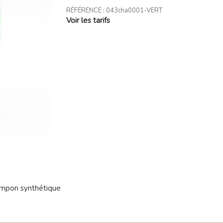
RÉFÉRENCE :
043cha0001-VERT
Voir les tarifs
mpon synthétique