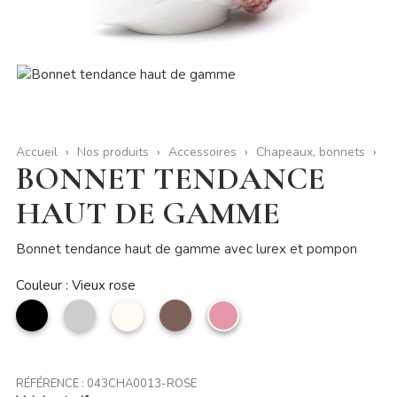
Accueil
Nos produits
Accessoires
Chapeaux, bonnets
BONNET TENDANCE
HAUT DE GAMME
Bonnet tendance haut de gamme avec lurex et pompon
Couleur : Vieux rose
noir
Argent
Beige
taupe
Vieux
rose
RÉFÉRENCE :
043CHA0013-ROSE