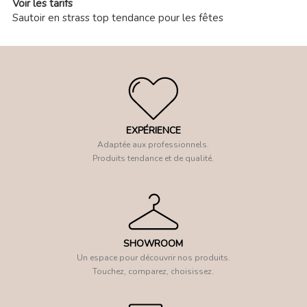
Voir les tarifs
Sautoir en strass top tendance pour les fêtes
EXPÉRIENCE
Adaptée aux professionnels.
Produits tendance et de qualité.
SHOWROOM
Un espace pour découvrir nos produits.
Touchez, comparez, choisissez.