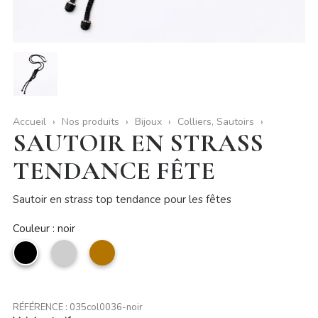
Accueil
Nos produits
Bijoux
Colliers, Sautoirs
SAUTOIR EN STRASS
TENDANCE FÊTE
Sautoir en strass top tendance pour les fêtes
Couleur : noir
noir
Argent
Bronze
RÉFÉRENCE :
035col0036-noir