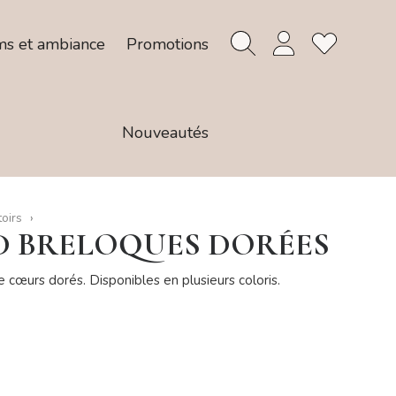
ms et ambiance
Promotions
Nouveautés
toirs
D BRELOQUES DORÉES
 cœurs dorés. Disponibles en plusieurs coloris.