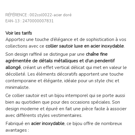
RÉFÉRENCE :
002col0022-acier doré
EAN-13 :
2470000007831
Voir les tarifs
Apportez une touche d’élégance et de sophistication à vos
collections avec ce
collier sautoir luxe en acier inoxydable
.
Son design raffiné se distingue par une
chaîne fine
agrémentée de détails métalliques et d’un pendentif
allongé
, créant un effet vertical délicat qui met en valeur le
décolleté. Les éléments décoratifs apportent une touche
contemporaine et élégante, idéale pour un style chic et
minimaliste.
Ce collier sautoir est un bijou intemporel qui se porte aussi
bien au quotidien que pour des occasions spéciales. Son
design moderne et épuré en fait une pièce facile à associer
avec différents styles vestimentaires.
Fabriqué en
acier inoxydable
, ce bijou offre de nombreux
avantages :