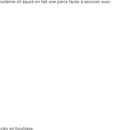
moderne et épuré en fait une pièce facile à associer avec
éciés en boutique.