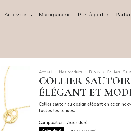
Accessoires
Maroquinerie
Prêt à porter
Parfu
Accueil
Nos produits
Bijoux
Colliers, Sau
COLLIER SAUTOIR
ÉLÉGANT ET MOD
Collier sautoir au design élégant en acier inox
toutes les tenues.
Composition : Acier doré
Acier doré