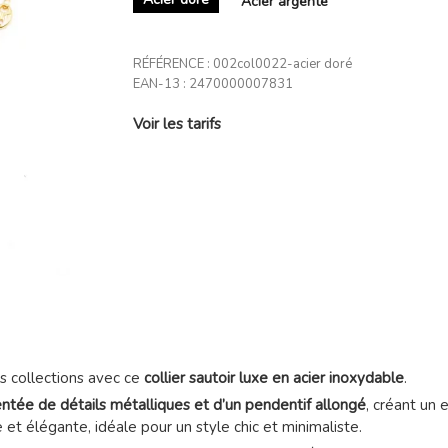
Acier argenté
RÉFÉRENCE :
002col0022-acier doré
EAN-13 :
2470000007831
Voir les tarifs
s collections avec ce
collier sautoir luxe en acier inoxydable
.
ntée de détails métalliques et d’un pendentif allongé
, créant un 
t élégante, idéale pour un style chic et minimaliste.