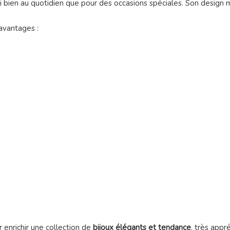
ssi bien au quotidien que pour des occasions spéciales. Son design 
avantages :
r enrichir une collection de
bijoux élégants et tendance
, très appr