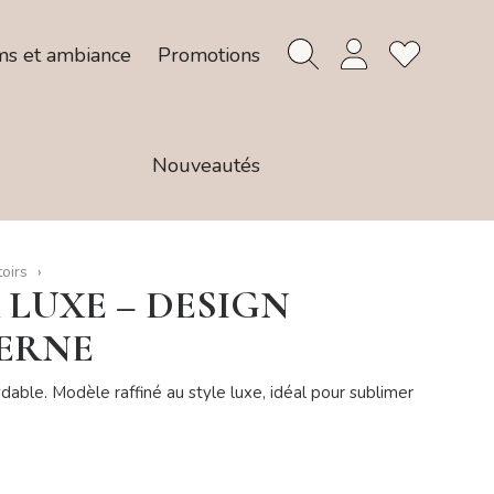
ms et ambiance
Promotions
Nouveautés
toirs
 LUXE – DESIGN
ERNE
ydable. Modèle raffiné au style luxe, idéal pour sublimer