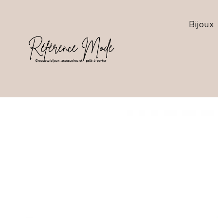
Bijoux