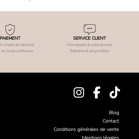
PAIEMENT
SERVICE CLIENT
 simple et sécurisé.
Une équipe à votre écoute.
 en toute confiance.
Réactive et disponible.
Blog
Contact
Conditions générales de vente
Mentions légales