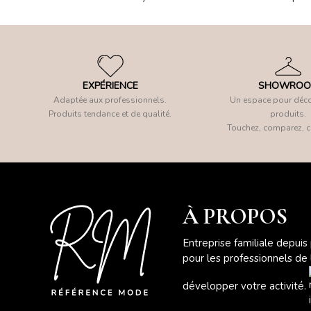
EXPÉRIENCE
SHOWRO
Adaptée aux professionnels.
Un espace pour déco
Produits tendance et de qualité.
produits.
Touchez, comparez, c
À PROPOS
Entreprise familiale depuis
pour les professionnels de
développer votre activité.