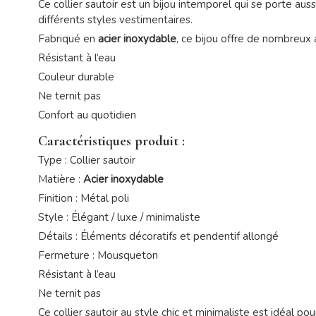
Ce collier sautoir est un bijou intemporel qui se porte au
différents styles vestimentaires.
Fabriqué en
acier inoxydable
, ce bijou offre de nombreux 
Résistant à l’eau
Couleur durable
Ne ternit pas
Confort au quotidien
Caractéristiques produit :
Type : Collier sautoir
Matière :
Acier inoxydable
Finition : Métal poli
Style : Élégant / luxe / minimaliste
Détails : Éléments décoratifs et pendentif allongé
Fermeture : Mousqueton
Résistant à l’eau
Ne ternit pas
Ce collier sautoir au style chic et minimaliste est idéal pou