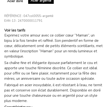
Acier argenté
Acier doré
RÉFÉRENCE :
047col0055-argenté
EAN-13 :
2470000011791
Voir les tarifs
Exprimez votre amour avec ce collier cœur “Maman”, un
bijou à la fois tendre et raffiné. Son pendentif en forme de
cœur, délicatement orné de petits éléments scintillants, met
en valeur l’inscription “Maman” pour un rendu lumineux et
symbolique.
Sa chaîne fine et élégante épouse parfaitement le cou et
apporte une touche féminine discrète. Ce collier est idéal
pour offrir ou se faire plaisir, notamment pour la fête des
mères, un anniversaire ou toute autre occasion spéciale.
Fabriqué en acier inoxydable, il est résistant à l’eau, ne ternit
pas et conserve son éclat durablement. Disponible en doré
pour une touche chaleureuse ou en argenté pour un style
plus moderne.