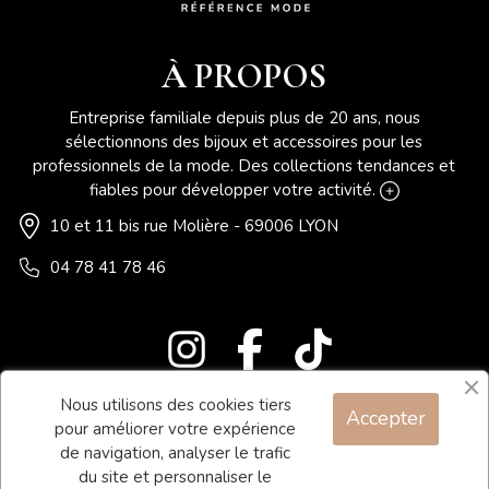
À PROPOS
Entreprise familiale depuis plus de 20 ans, nous
sélectionnons des bijoux et accessoires pour les
professionnels de la mode. Des collections tendances et
fiables pour développer votre activité.
10 et 11 bis rue Molière - 69006 LYON
04 78 41 78 46
Nous utilisons des cookies tiers
Accepter
Blog
pour améliorer votre expérience
Contact
de navigation, analyser le trafic
du site et personnaliser le
Conditions générales de vente