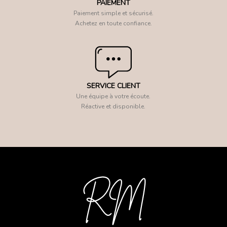
PAIEMENT
Paiement simple et sécurisé.
Achetez en toute confiance.
SERVICE CLIENT
Une équipe à votre écoute.
Réactive et disponible.