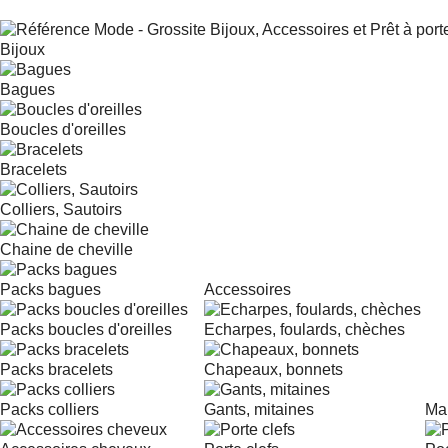
Bijoux
Bagues
Boucles d'oreilles
Bracelets
Colliers, Sautoirs
Chaine de cheville
Packs bagues
Accessoires
Packs boucles d'oreilles
Echarpes, foulards, chèches
Packs bracelets
Chapeaux, bonnets
Packs colliers
Gants, mitaines
Ma