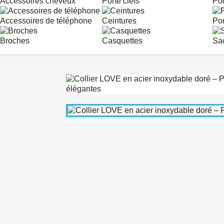
Accessoires cheveux
Porte clefs
Po
Accessoires de téléphone
Ceintures
Po
Broches
Casquettes
Sa