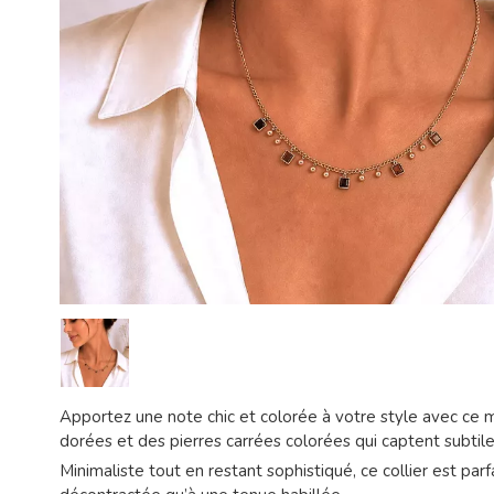
Apportez une note chic et colorée à votre style avec ce m
dorées et des pierres carrées colorées qui captent subtil
Minimaliste tout en restant sophistiqué, ce collier est pa