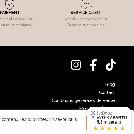
PAIEMENT
SERVICE CLIENT
 simple et sécurisé.
Une équipe à votre écoute.
 en toute confiance.
Réactive et disponible.
Blog
Contact
Conditions générales de vente
Mentions légales
 contenu, les publicités.
En savoir plus
9.9
Accepter
/10 (340 avis)
★★★★★