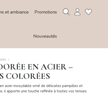
ms et ambiance
Promotions
Nouveautés
toirs
DORÉE EN ACIER –
ES COLORÉES
 en acier inoxydable orné de délicates pampilles et
e, il apporte une touche raffinée à toutes vos tenues.