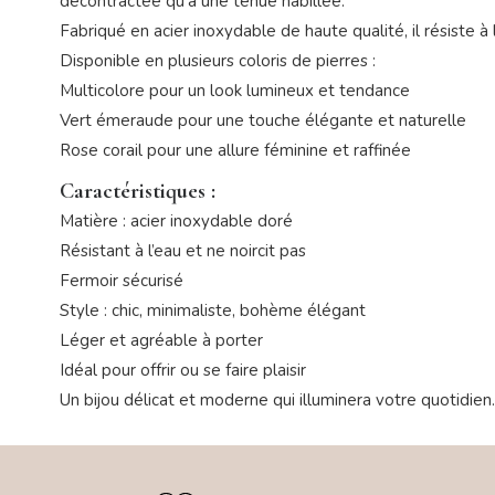
décontractée qu’à une tenue habillée.
Fabriqué en acier inoxydable de haute qualité, il résiste à
Disponible en plusieurs coloris de pierres :
Multicolore pour un look lumineux et tendance
Vert émeraude pour une touche élégante et naturelle
Rose corail pour une allure féminine et raffinée
Caractéristiques :
Matière : acier inoxydable doré
Résistant à l’eau et ne noircit pas
Fermoir sécurisé
Style : chic, minimaliste, bohème élégant
Léger et agréable à porter
Idéal pour offrir ou se faire plaisir
Un bijou délicat et moderne qui illuminera votre quotidien.