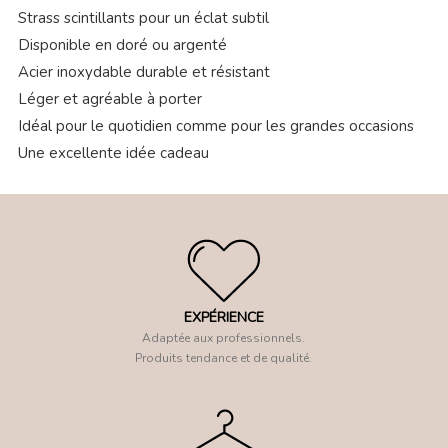
Strass scintillants pour un éclat subtil
Disponible en doré ou argenté
Acier inoxydable durable et résistant
Léger et agréable à porter
Idéal pour le quotidien comme pour les grandes occasions
Une excellente idée cadeau
EXPÉRIENCE
Adaptée aux professionnels.
Produits tendance et de qualité.