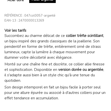
Acier doré
RÉFÉRENCE :
047col0057-argenté
EAN-13 :
2470000013269
Voir les tarifs
Succombez au charme délicat de ce
collier trèfle scintillant
,
un bijou inspiré des grands classiques de la joaillerie. Son
pendentif en forme de trèfle, entièrement orné de strass
lumineux, capte la lumière à chaque mouvement pour
illuminer votre décolleté avec élégance.
Monté sur une chaîne fine et discrète, ce collier allie finesse
et sophistication. Disponible en
version dorée ou argentée
,
il s'adapte aussi bien à un style chic qu'à une tenue du
quotidien.
Son design intemporel en fait un bijou facile à porter seul
pour une allure épurée ou associé à d'autres colliers pour un
effet tendance en accumulation.