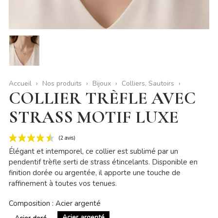
Accueil
Nos produits
Bijoux
Colliers, Sautoirs
COLLIER TRÈFLE AVEC
STRASS MOTIF LUXE
Élégant et intemporel, ce collier est sublimé par un
pendentif trèfle serti de strass étincelants. Disponible en
finition dorée ou argentée, il apporte une touche de
raffinement à toutes vos tenues.
(2 avis)
Composition : Acier argenté
Acier argenté