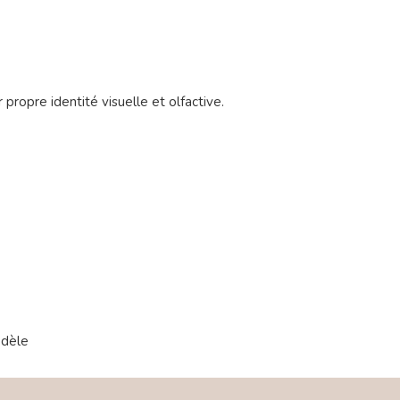
ropre identité visuelle et olfactive.
odèle