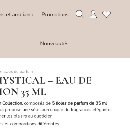
ms et ambiance
Promotions
Nouveautés
Eaux de parfum
MYSTICAL – EAU DE
ON 35 ML
 Collection
, composés de
5 fioles de parfum de 35 ml
ck propose une sélection unique de fragrances élégantes,
er les plaisirs au quotidien.
s et compositions différentes.