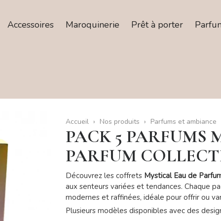
Accessoires
Maroquinerie
Prêt à porter
Parfu
Accueil
Nos produits
Parfums et ambiance
PACK 5 PARFUMS 
PARFUM COLLECTI
Découvrez les coffrets
Mystical Eau de Parfum
aux senteurs variées et tendances. Chaque pa
modernes et raffinées, idéale pour offrir ou vari
Plusieurs modèles disponibles avec des design