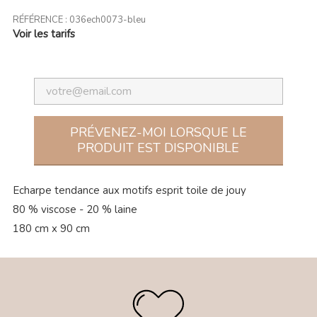
RÉFÉRENCE :
036ech0073-bleu
Voir les tarifs
PRÉVENEZ-MOI LORSQUE LE
PRODUIT EST DISPONIBLE
Echarpe tendance aux motifs esprit toile de jouy
80 % viscose - 20 % laine
180 cm x 90 cm