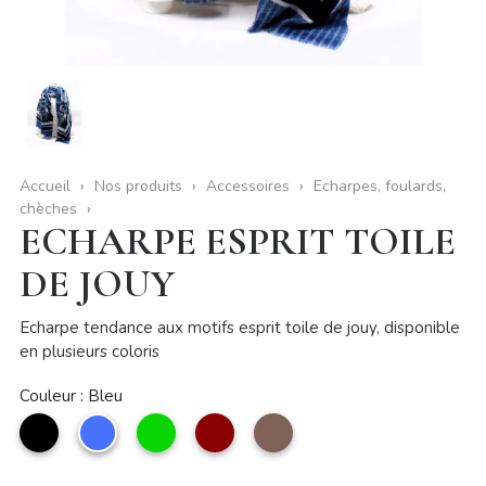
Accueil
Nos produits
Accessoires
Echarpes, foulards,
chèches
ECHARPE ESPRIT TOILE
DE JOUY
Echarpe tendance aux motifs esprit toile de jouy, disponible
en plusieurs coloris
Couleur : Bleu
noir
Bleu
Vert
Rouge
taupe
foncé