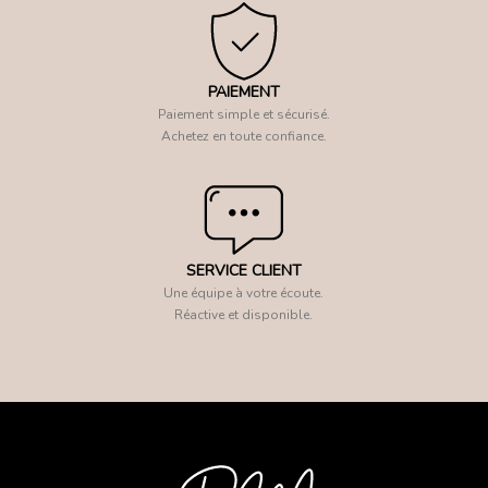
PAIEMENT
Paiement simple et sécurisé.
Achetez en toute confiance.
SERVICE CLIENT
Une équipe à votre écoute.
Réactive et disponible.