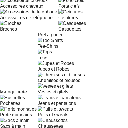
Accessoires cheveux
Porte clefs
Accessoires de téléphone
Ceintures
Broches
Casquettes
Prêt à porter
Tee-Shirts
Tops
Jupes et Robes
Chemises et blouses
Maroquinerie
Vestes et gilets
Pochettes
Jeans et pantalons
Porte monnaies
Pulls et sweats
Sacs à main
Chaussettes