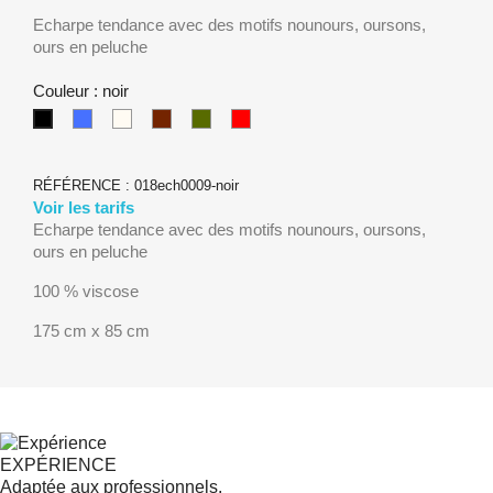
Echarpe tendance avec des motifs nounours, oursons,
ours en peluche
Couleur : noir
Bleu
Beige
Marron
kaki
Rouge
noir
RÉFÉRENCE :
018ech0009-noir
Voir les tarifs
Echarpe tendance avec des motifs nounours, oursons,
ours en peluche
100 % viscose
175 cm x 85 cm
EXPÉRIENCE
Adaptée aux professionnels.