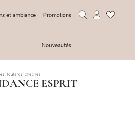
ms et ambiance
Promotions
Nouveautés
es, foulards, chèches
NDANCE ESPRIT