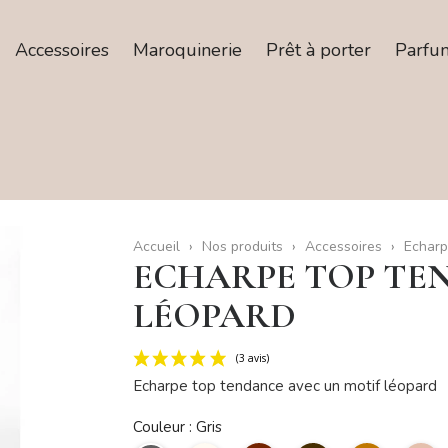
Accessoires
Maroquinerie
Prêt à porter
Parfu
Accueil
Nos produits
Accessoires
Echarp
ECHARPE TOP TE
LÉOPARD
Echarpe top tendance avec un motif léopard
(3 avis)
Couleur : Gris