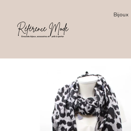
Bijoux