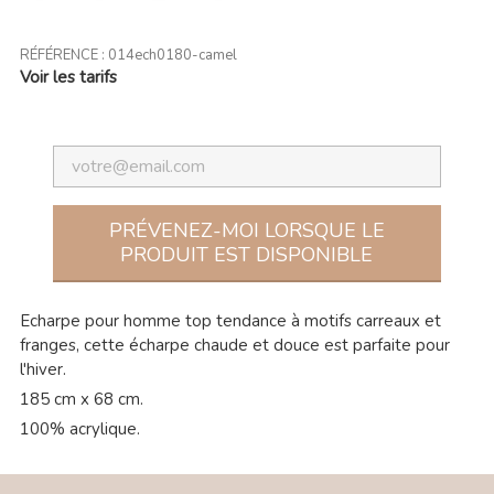
RÉFÉRENCE :
014ech0180-camel
Voir les tarifs
PRÉVENEZ-MOI LORSQUE LE
PRODUIT EST DISPONIBLE
Echarpe pour homme top tendance à motifs carreaux et
franges, cette écharpe chaude et douce est parfaite pour
l'hiver.
185 cm x 68 cm.
100% acrylique.