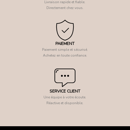
Livraison rapide et fiable.
Directement chez vous.
PAIEMENT
Paiement simple et sécurisé.
Achetez en toute confiance.
SERVICE CLIENT
Une équipe à votre écoute.
Réactive et disponible.