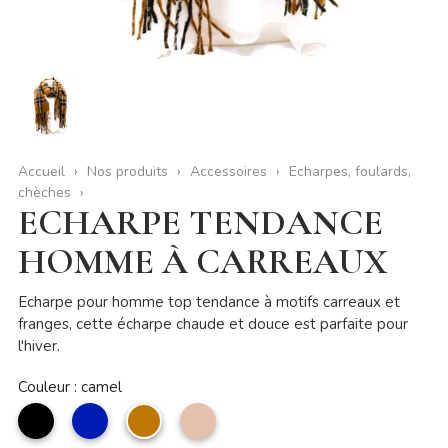
Accueil
Nos produits
Accessoires
Echarpes, foulards,
chèches
ECHARPE TENDANCE
HOMME À CARREAUX
Echarpe pour homme top tendance à motifs carreaux et
franges, cette écharpe chaude et douce est parfaite pour
l'hiver.
Couleur : camel
noir
marine
camel
Taupe
clair