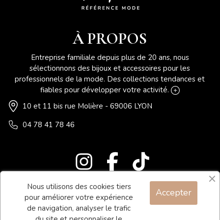
À PROPOS
Entreprise familiale depuis plus de 20 ans, nous
sélectionnons des bijoux et accessoires pour les
professionnels de la mode. Des collections tendances et
fiables pour développer votre activité.
10 et 11 bis rue Molière - 69006 LYON
04 78 41 78 46
Nous utilisons des cookies tiers
Accepter
Blog
pour améliorer votre expérience
Contact
de navigation, analyser le trafic
du site et personnaliser le
Conditions générales de vente