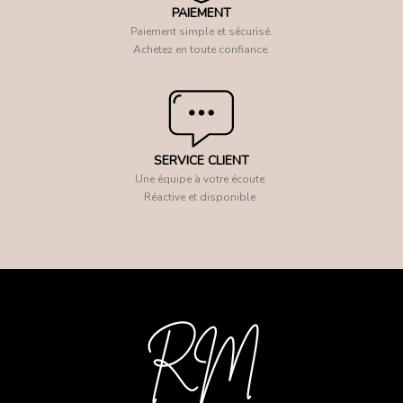
PAIEMENT
Paiement simple et sécurisé.
Achetez en toute confiance.
SERVICE CLIENT
Une équipe à votre écoute.
Réactive et disponible.