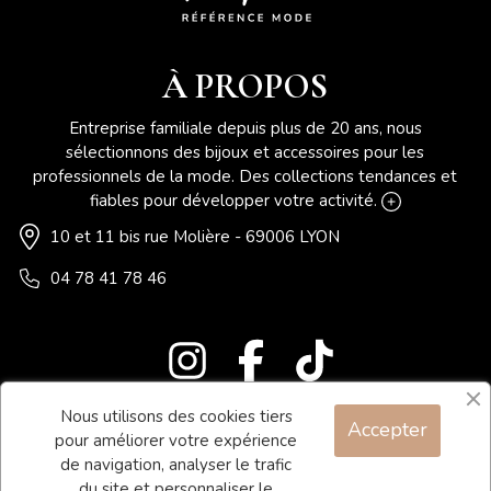
À PROPOS
Entreprise familiale depuis plus de 20 ans, nous
sélectionnons des bijoux et accessoires pour les
professionnels de la mode. Des collections tendances et
fiables pour développer votre activité.
10 et 11 bis rue Molière - 69006 LYON
04 78 41 78 46
Nous utilisons des cookies tiers
Accepter
Blog
pour améliorer votre expérience
Contact
de navigation, analyser le trafic
du site et personnaliser le
Conditions générales de vente