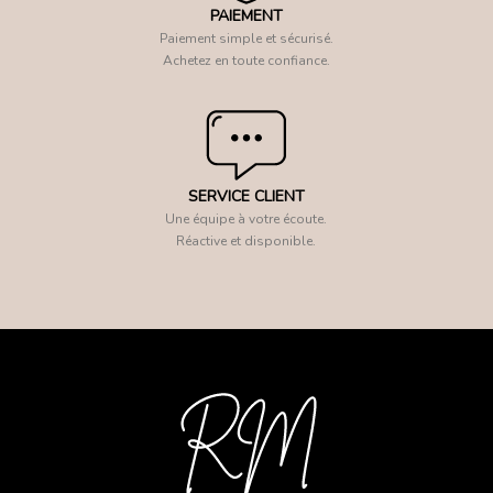
PAIEMENT
Paiement simple et sécurisé.
Achetez en toute confiance.
SERVICE CLIENT
Une équipe à votre écoute.
Réactive et disponible.