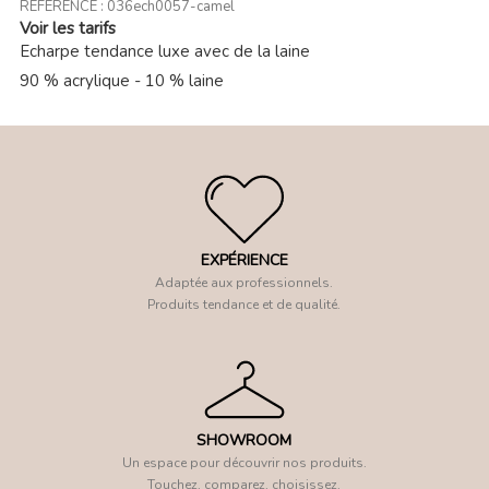
RÉFÉRENCE :
036ech0057-camel
Voir les tarifs
Echarpe tendance luxe avec de la laine
90 % acrylique - 10 % laine
EXPÉRIENCE
Adaptée aux professionnels.
Produits tendance et de qualité.
SHOWROOM
Un espace pour découvrir nos produits.
Touchez, comparez, choisissez.