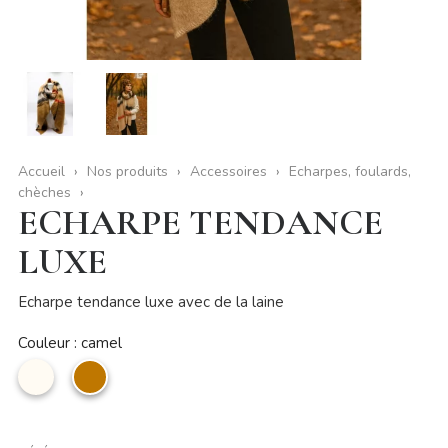
Accueil
Nos produits
Accessoires
Echarpes, foulards,
chèches
ECHARPE TENDANCE
LUXE
Echarpe tendance luxe avec de la laine
Couleur : camel
Beige
camel