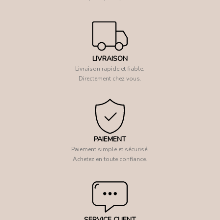
LIVRAISON
Livraison rapide et fiable.
Directement chez vous.
PAIEMENT
Paiement simple et sécurisé.
Achetez en toute confiance.
SERVICE CLIENT