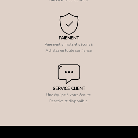
PAIEMENT
Paiement simple et sécurisé.
Achetez en toute confiance.
SERVICE CLIENT
Une équipe à votre écoute.
Réactive et disponible.