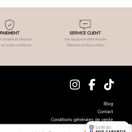
PAIEMENT
SERVICE CLIENT
 simple et sécurisé.
Une équipe à votre écoute.
 en toute confiance.
Réactive et disponible.
Blog
Contact
Conditions générales de vente
Mentions légales