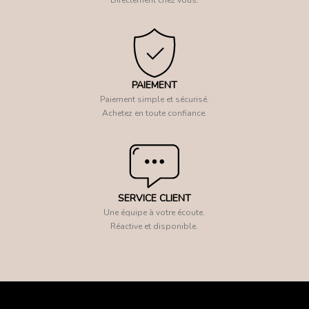
PAIEMENT
Paiement simple et sécurisé.
Achetez en toute confiance.
SERVICE CLIENT
Une équipe à votre écoute.
Réactive et disponible.