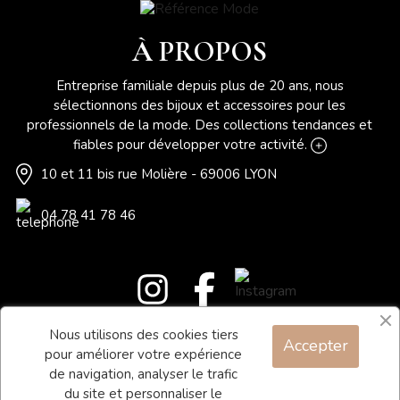
À PROPOS
Entreprise familiale depuis plus de 20 ans, nous
sélectionnons des bijoux et accessoires pour les
professionnels de la mode. Des collections tendances et
fiables pour développer votre activité.
10 et 11 bis rue Molière - 69006 LYON
04 78 41 78 46
Nous utilisons des cookies tiers
Accepter
Blog
pour améliorer votre expérience
Contact
de navigation, analyser le trafic
du site et personnaliser le
Conditions générales de vente