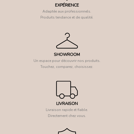
EXPÉRIENCE
Adaptée aux professionnels.
Produits tendance et de qualité.
SHOWROOM
Un espace pour découvrir nos produits.
Touchez, comparez, choisissez.
LIVRAISON
Livraison rapide et fiable.
Directement chez vous.