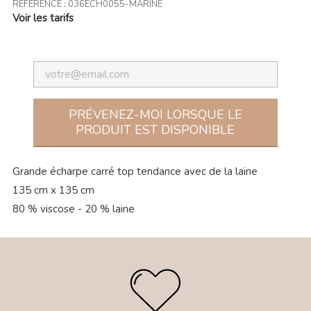
RÉFÉRENCE :
036ECH0055-MARINE
Voir les tarifs
PRÉVENEZ-MOI LORSQUE LE
PRODUIT EST DISPONIBLE
Grande écharpe carré top tendance avec de la laine
135 cm x 135 cm
80 % viscose - 20 % laine