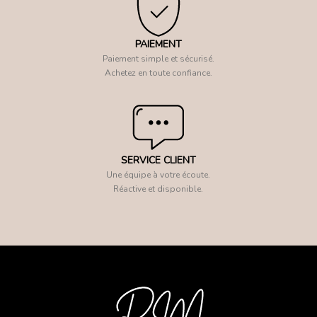
PAIEMENT
Paiement simple et sécurisé.
Achetez en toute confiance.
SERVICE CLIENT
Une équipe à votre écoute.
Réactive et disponible.