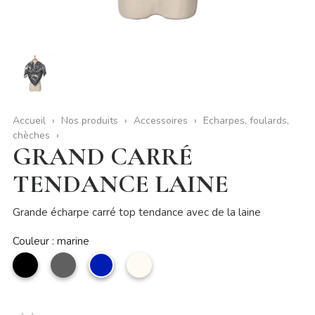
Accueil
Nos produits
Accessoires
Echarpes, foulards,
chèches
GRAND CARRÉ
TENDANCE LAINE
Grande écharpe carré top tendance avec de la laine
Couleur : marine
noir
Gris
marine
Beige