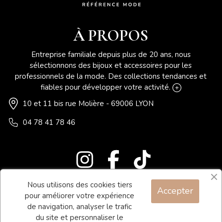
À PROPOS
Entreprise familiale depuis plus de 20 ans, nous
sélectionnons des bijoux et accessoires pour les
professionnels de la mode. Des collections tendances et
fiables pour développer votre activité.
10 et 11 bis rue Molière - 69006 LYON
04 78 41 78 46
Nous utilisons des cookies tiers
Accepter
Blog
pour améliorer votre expérience
Contact
de navigation, analyser le trafic
du site et personnaliser le
Conditions générales de vente