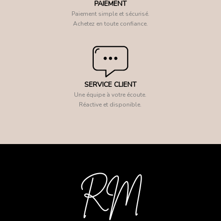
PAIEMENT
Paiement simple et sécurisé.
Achetez en toute confiance.
SERVICE CLIENT
Une équipe à votre écoute.
Réactive et disponible.