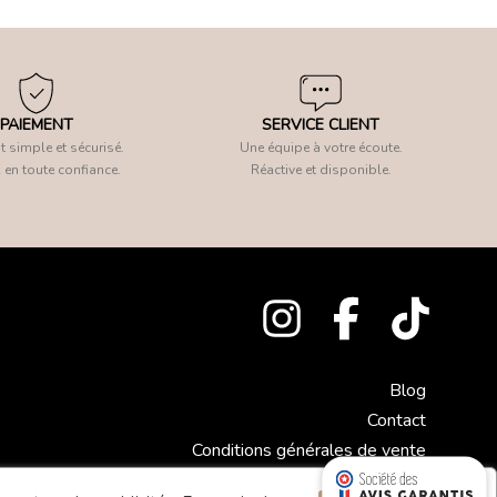
PAIEMENT
SERVICE CLIENT
 simple et sécurisé.
Une équipe à votre écoute.
 en toute confiance.
Réactive et disponible.
Blog
Contact
Conditions générales de vente
Mentions légales