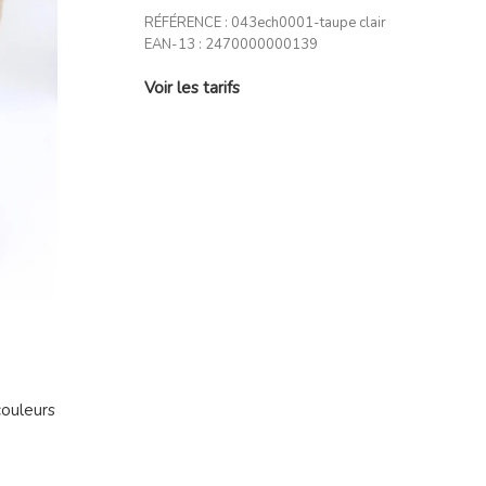
RÉFÉRENCE :
043ech0001-taupe clair
EAN-13 :
2470000000139
Voir les tarifs
couleurs