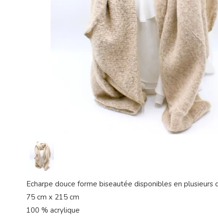
Echarpe douce forme biseautée disponibles en plusieurs 
75 cm x 215 cm
100 % acrylique