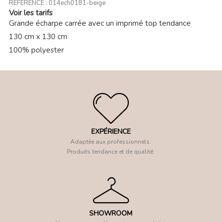
RÉFÉRENCE :
014ech0181-beige
Voir les tarifs
Grande écharpe carrée avec un imprimé top tendance
130 cm x 130 cm
100% polyester
EXPÉRIENCE
Adaptée aux professionnels.
Produits tendance et de qualité.
SHOWROOM