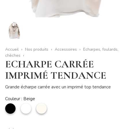
Accueil
Nos produits
Accessoires
Echarpes, foulards,
chèches
ECHARPE CARRÉE
IMPRIMÉ TENDANCE
Grande écharpe carrée avec un imprimé top tendance
Couleur : Beige
noir
Blanc
Beige