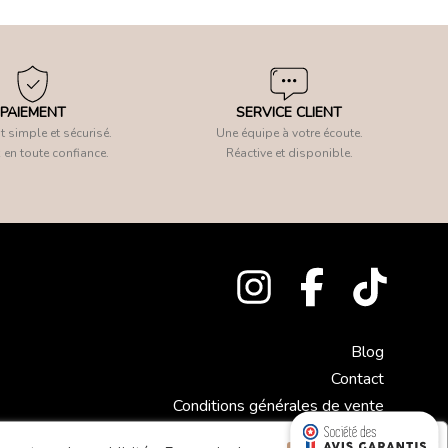
PAIEMENT
SERVICE CLIENT
 simple et sécurisé.
Une équipe à votre écoute.
 en toute confiance.
Réactive et disponible.
Blog
Contact
Conditions générales de vente
Mentions légales