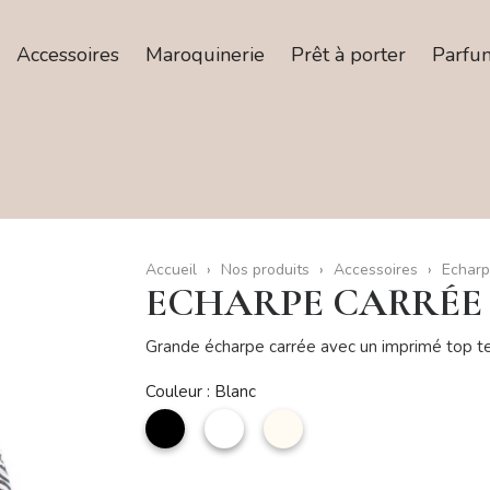
Accessoires
Maroquinerie
Prêt à porter
Parfu
Accueil
Nos produits
Accessoires
Echarp
ECHARPE CARRÉE
Grande écharpe carrée avec un imprimé top 
Couleur : Blanc
noir
Blanc
Beige