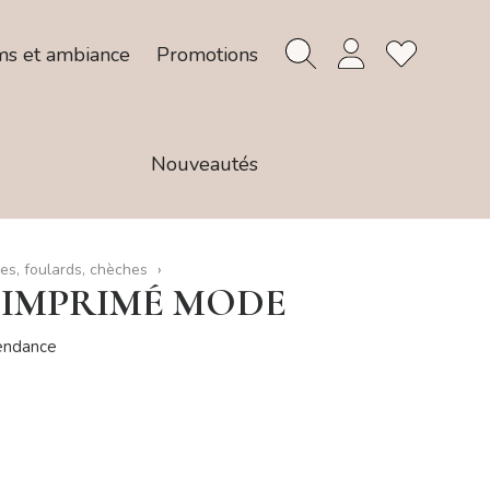
ms et ambiance
Promotions
Nouveautés
es, foulards, chèches
 IMPRIMÉ MODE
tendance