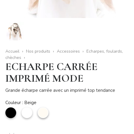
Accueil
Nos produits
Accessoires
Echarpes, foulards,
chèches
ECHARPE CARRÉE
IMPRIMÉ MODE
Grande écharpe carrée avec un imprimé top tendance
Couleur : Beige
noir
Blanc
Beige