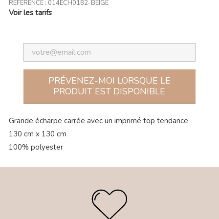
RÉFÉRENCE :
014ECH0182-BEIGE
Voir les tarifs
PRÉVENEZ-MOI LORSQUE LE
PRODUIT EST DISPONIBLE
Grande écharpe carrée avec un imprimé top tendance
130 cm x 130 cm
100% polyester