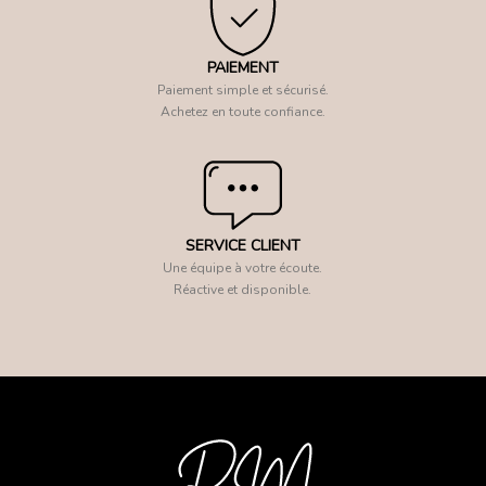
PAIEMENT
Paiement simple et sécurisé.
Achetez en toute confiance.
SERVICE CLIENT
Une équipe à votre écoute.
Réactive et disponible.