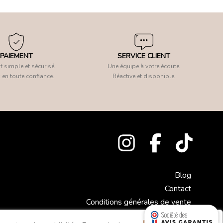
PAIEMENT
SERVICE CLIENT
 simple et sécurisé.
Une équipe à votre écoute.
 en toute confiance.
Réactive et disponible.
Blog
Contact
Conditions générales de vente
Mentions légales