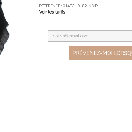
RÉFÉRENCE :
014ECH0182-NOIR
Voir les tarifs
PRÉVENEZ-MOI LORSQU