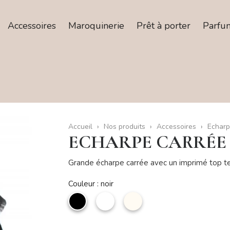
Accessoires
Maroquinerie
Prêt à porter
Parfu
Accueil
Nos produits
Accessoires
Echarp
ECHARPE CARRÉE
Grande écharpe carrée avec un imprimé top 
Couleur : noir
noir
Blanc
Beige