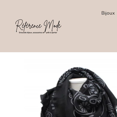
Bijoux