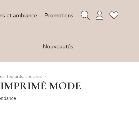
ms et ambiance
Promotions
Nouveautés
es, foulards, chèches
 IMPRIMÉ MODE
tendance