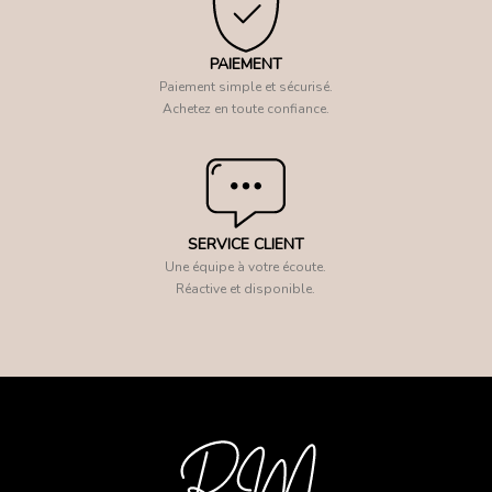
PAIEMENT
Paiement simple et sécurisé.
Achetez en toute confiance.
SERVICE CLIENT
Une équipe à votre écoute.
Réactive et disponible.