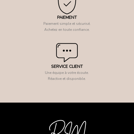
PAIEMENT
Paiement simple et sécurisé.
Achetez en toute confiance.
SERVICE CLIENT
Une équipe à votre écoute.
Réactive et disponible.