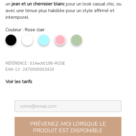
un
jean et un chemisier blanc
pour un look casual chic, ou
avec une tenue plus habillée pour un style affirmé et
intemporel.
Couleur : Rose clair
noir
Blanc
Bleu
Rose
Vert
ciel
clair
amande
RÉFÉRENCE :
014ech0198-ROSE
EAN-13 :
2470000003420
Voir les tarifs
PRÉVENEZ-MOI LORSQUE LE
PRODUIT EST DISPONIBLE