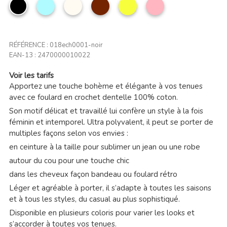
noir
Bleu
Beige
Marron
Citron
Rose
ciel
clair
RÉFÉRENCE :
018ech0001-noir
EAN-13 :
2470000010022
Voir les tarifs
Apportez une touche bohème et élégante à vos tenues
avec ce foulard en crochet dentelle 100% coton.
Son motif délicat et travaillé lui confère un style à la fois
féminin et intemporel. Ultra polyvalent, il peut se porter de
multiples façons selon vos envies :
en ceinture à la taille pour sublimer un jean ou une robe
autour du cou pour une touche chic
dans les cheveux façon bandeau ou foulard rétro
Léger et agréable à porter, il s’adapte à toutes les saisons
et à tous les styles, du casual au plus sophistiqué.
Disponible en plusieurs coloris pour varier les looks et
s’accorder à toutes vos tenues.