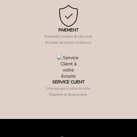
PAIEMENT
Paiement simple et sécurisé.
Achetez en toute confiance.
SERVICE CLIENT
Une équipe à votre écoute.
Réactive et disponible.