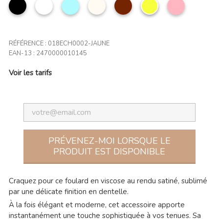
noir
Blanc
Bleu
Beige
Marron
Citron
Rose
ciel
clair
RÉFÉRENCE :
018ECH0002-JAUNE
EAN-13 :
2470000010145
Voir les tarifs
PRÉVENEZ-MOI LORSQUE LE
PRODUIT EST DISPONIBLE
Craquez pour ce foulard en viscose au rendu satiné, sublimé
par une délicate finition en dentelle.
À la fois élégant et moderne, cet accessoire apporte
instantanément une touche sophistiquée à vos tenues. Sa