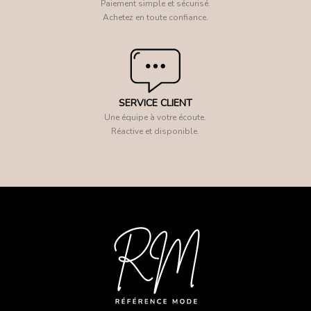
Paiement simple et sécurisé.
Achetez en toute confiance.
SERVICE CLIENT
Une équipe à votre écoute.
Réactive et disponible.