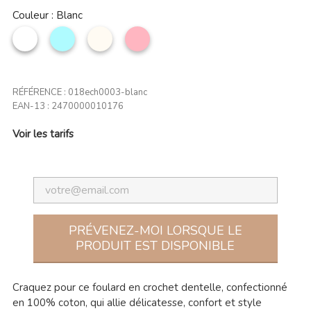
Couleur : Blanc
Blanc
Bleu
Beige
Rose
ciel
clair
RÉFÉRENCE :
018ech0003-blanc
EAN-13 :
2470000010176
Voir les tarifs
PRÉVENEZ-MOI LORSQUE LE
PRODUIT EST DISPONIBLE
Craquez pour ce foulard en crochet dentelle, confectionné
en 100% coton, qui allie délicatesse, confort et style