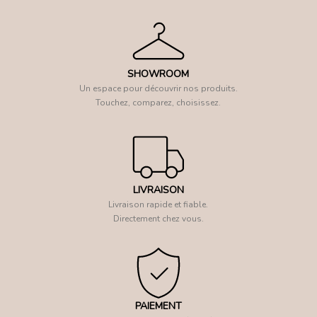
SHOWROOM
Un espace pour découvrir nos produits.
Touchez, comparez, choisissez.
LIVRAISON
Livraison rapide et fiable.
Directement chez vous.
PAIEMENT