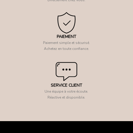
PAIEMENT
Paiement simple et sécurisé.
Achetez en toute confiance.
SERVICE CLIENT
Une équipe à votre écoute.
Réactive et disponible.