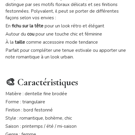
distingue par ses motifs floraux délicats et ses finitions
festonnées. Polyvalent, il peut se porter de différentes
façons selon vos envies :
En
fichu sur la tête
pour un look rétro et élégant
Autour du
cou
pour une touche chic et féminine
À la
taille
comme accessoire mode tendance
Parfait pour compléter une tenue estivale ou apporter une
note romantique à un look urbain.
🎨 Caractéristiques
Matière : dentelle fine brodée
Forme : triangulaire
Finition : bord festonné
Style : romantique, bohème, chic
Saison : printemps / été / mi-saison
Genre : femme