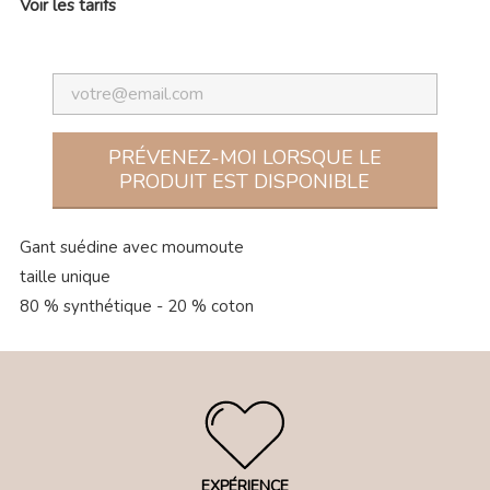
Voir les tarifs
PRÉVENEZ-MOI LORSQUE LE
PRODUIT EST DISPONIBLE
Gant suédine avec moumoute
taille unique
80 % synthétique - 20 % coton
EXPÉRIENCE