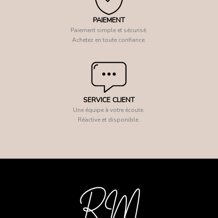
PAIEMENT
Paiement simple et sécurisé.
Achetez en toute confiance.
SERVICE CLIENT
Une équipe à votre écoute.
Réactive et disponible.