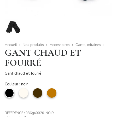
Accueil
Nos produits
Accessoires
Gants, mitaines
GANT CHAUD ET
FOURRÉ
Gant chaud et fourré
Couleur : noir
noir
Beige
Café
camel
RÉFÉRENCE :
036ga0020-NOIR