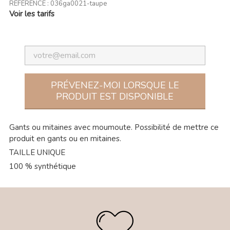
RÉFÉRENCE :
036ga0021-taupe
Voir les tarifs
PRÉVENEZ-MOI LORSQUE LE
PRODUIT EST DISPONIBLE
Gants ou mitaines avec moumoute. Possibilité de mettre ce
produit en gants ou en mitaines.
TAILLE UNIQUE
100 % synthétique