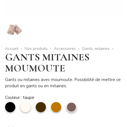
Accueil
Nos produits
Accessoires
Gants, mitaines
GANTS MITAINES
MOUMOUTE
Gants ou mitaines avec moumoute. Possibilité de mettre ce
produit en gants ou en mitaines.
Couleur : taupe
noir
Beige
Café
camel
taupe