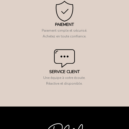
PAIEMENT
Paiement simple et sécurisé.
Achetez en toute confiance.
SERVICE CLIENT
Une équipe à votre écoute.
Réactive et disponible.