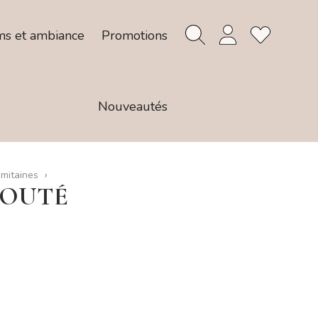
ms et ambiance
Promotions
Nouveautés
 mitaines
LOUTÉ