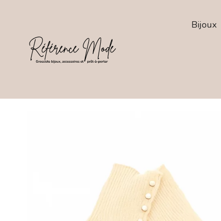
Bijoux