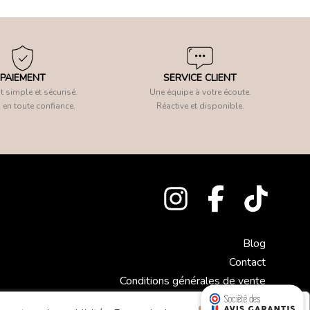
PAIEMENT
SERVICE CLIENT
 simple et sécurisé.
Une équipe à votre écoute.
 en toute confiance.
Réactive et disponible.
Blog
Contact
Conditions générales de vente
Mentions légales