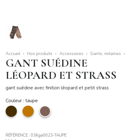
Accueil
Nos produits
Accessoires
Gants, mitaines
GANT SUÉDINE
LÉOPARD ET STRASS
gant suédine avec finition léopard et petit strass
Couleur : taupe
Café
camel
taupe
RÉFÉRENCE :
036ga0023-TAUPE