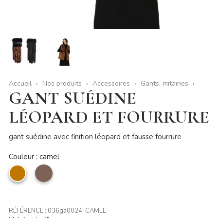
Accueil
Nos produits
Accessoires
Gants, mitaines
GANT SUÉDINE
LÉOPARD ET FOURRURE
gant suédine avec finition léopard et fausse fourrure
Couleur : camel
camel
taupe
RÉFÉRENCE :
036ga0024-CAMEL